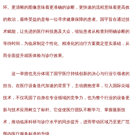
环。更清晰的图像意味着更准确的诊断，更快速的流程意味着更高效
的救治，最终受益的是每一位寻求健康保障的患者。国宇旨在通过技
术赋能，让先进的医疗科技惠及大众，缩短患者从检查到明确诊断的
等待时间，为临床制定个性化、精准化的治疗方案奠定坚实基础，从
而全面提升就医体验与诊疗效果。
这一举措也充分体现了国宇医疗持续创新的决心与行业引领者的
担当。在医疗设备迭代加速的背景下，主动拥抱变革，引入国际尖端
技术，不仅巩固了自身在专业领域的竞争力，也为整个行业的设备更
新与技术应用树立了标杆。它促使医疗团队不断学习、掌握最新技
术，推动临床科研与诊疗水平的同步提升，进而带动区域乃至更广范
围内医疗服务标准的升级。