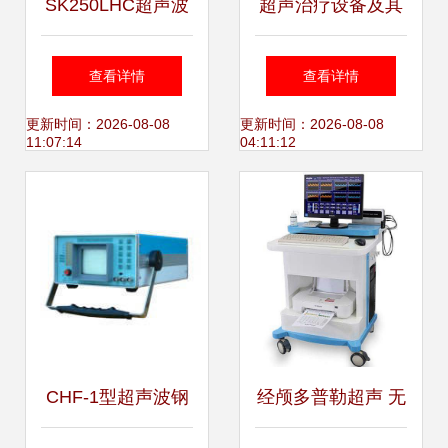
SK250LHC超声波
超声治疗设备及其
清洗器产品展示 -
核心附件 技术原
查看详情
查看详情
上海乔枫实业
理、临床应用与未
更新时间：2026-08-08
更新时间：2026-08-08
11:07:14
04:11:12
来展望
CHF-1型超声波钢
经颅多普勒超声 无