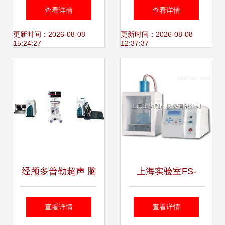
轨焊缝探伤仪 铁路
创探秘脑血管的“慧
查看详情
查看详情
安全的精密守护者
眼”，超声设备领域
更新时间：2026-08-08
更新时间：2026-08-08
15:24:27
12:37:37
的技术革新
经颅多普勒超声 脑
上海实验室FS-
血管的“无创侦察
600N超声设备 分
查看详情
查看详情