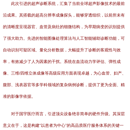
此次引进的超声诊断系统，汇集了当前全球超声影像技术的最前
沿成果。其搭载的超高分辨率成像探头，能够穿透组织，以前所未有
的清晰度呈现器官、血管及病灶的细微结构，为早期病变的识别提供
了强大助力。先进的智能图像处理算法与人工智能辅助诊断功能，可
自动识别可疑区域、量化分析数据，大幅提升了诊断的客观性与效
率，有效减少了人为因素的干扰。系统在血流动力学评估、弹性成
像、三维/四维立体成像等高级应用方面表现卓越，为心血管、妇产、
腹部、浅表器官等多学科领域的复杂病例诊断，提供了更为全面、精
准的影像学依据。
对于国宇医疗而言，引进顶尖设备绝非简单的硬件升级。其深层
意义在于，这是构建“以患者为中心”的高品质医疗服务体系的关键一