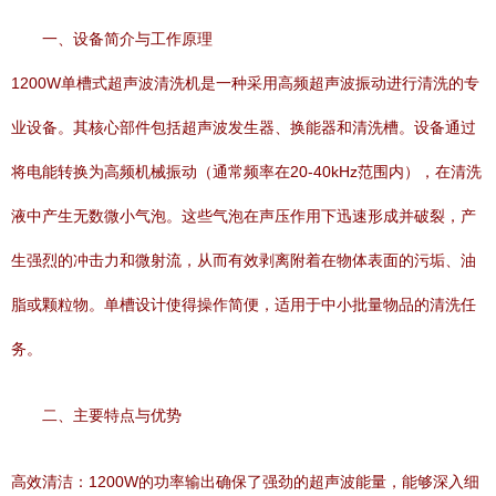
一、设备简介与工作原理
1200W单槽式超声波清洗机是一种采用高频超声波振动进行清洗的专
业设备。其核心部件包括超声波发生器、换能器和清洗槽。设备通过
将电能转换为高频机械振动（通常频率在20-40kHz范围内），在清洗
液中产生无数微小气泡。这些气泡在声压作用下迅速形成并破裂，产
生强烈的冲击力和微射流，从而有效剥离附着在物体表面的污垢、油
脂或颗粒物。单槽设计使得操作简便，适用于中小批量物品的清洗任
务。
二、主要特点与优势
高效清洁：1200W的功率输出确保了强劲的超声波能量，能够深入细