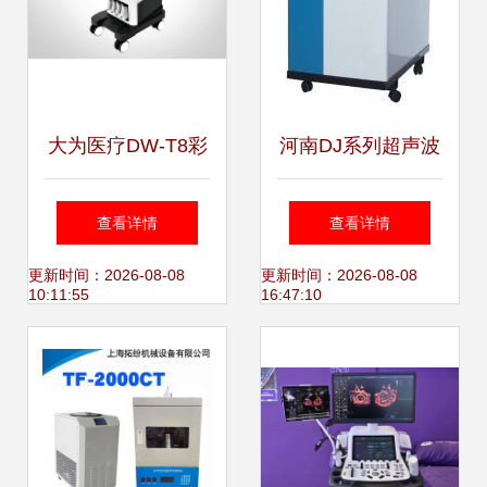
大为医疗DW-T8彩
河南DJ系列超声波
超机 多功能肌骨超
加湿器全解析 价
查看详情
查看详情
声与彩色多普勒诊
格、种类、品牌及
更新时间：2026-08-08
更新时间：2026-08-08
10:11:55
16:47:10
断解决方案
郑州雨普供应商指
南