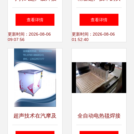
机 价格解析与选购
践者 杭州合创超声
查看详情
查看详情
指南
波科技引领智能焊
更新时间：2026-08-06
更新时间：2026-08-06
09:07:56
01:52:40
接新纪元
超声技术在汽摩及
全自动电热毯焊接
配件制造中的应用
机与压纹机 大型超