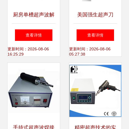
厨房单槽超声波解
美国强生超声刀
毒清洗机KD-6603
GEN11医用超声高
查看详情
查看详情
高效净化与食材保
频外科集成系统 代
更新时间：2026-08-06
更新时间：2026-08-06
16:25:29
05:27:38
鲜的新选择
理加盟与招商新机
遇
手持式超声波焊接
精密超声技术的实