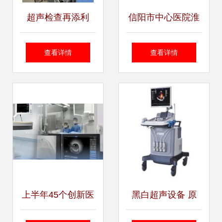
超声检查再添利
信阳市中心医院淮
器，来广华体验国
滨院区8月17日全
查看详情
查看详情
际高端彩超设备
面启用，先进超声
设备助力医疗服务
升级
上半年45个创新医
黑白超声设备 原