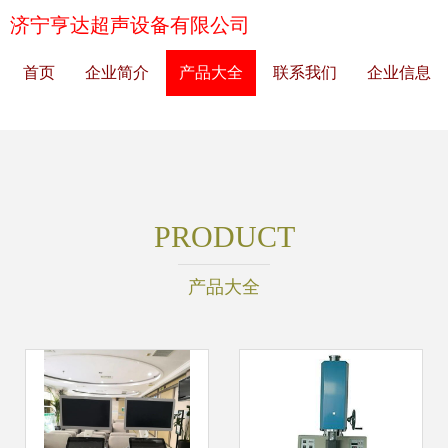
济宁亨达超声设备有限公司
首页
企业简介
产品大全
联系我们
企业信息
PRODUCT
产品大全