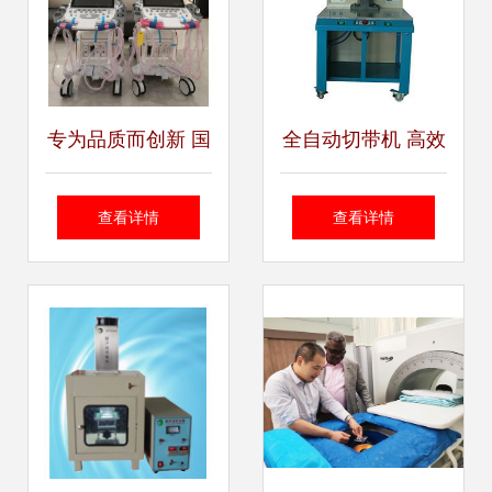
专为品质而创新 国
全自动切带机 高效
宇引进世界顶尖超
切割解决方案与供
查看详情
查看详情
声诊断系统，引领
应指南
精准医疗新篇章